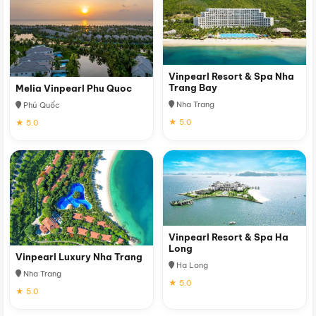
Vinpearl Resort & Spa Nha
Trang Bay
Melia Vinpearl Phu Quoc
Nha Trang
Phú Quốc
★ 5.0
★ 5.0
Vinpearl Resort & Spa Ha
Long
Vinpearl Luxury Nha Trang
Hạ Long
Nha Trang
★ 5.0
★ 5.0